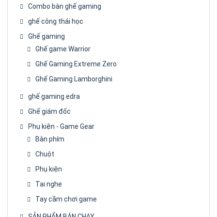
Combo bàn ghế gaming
ghế công thái học
Ghế gaming
Ghế game Warrior
Ghế Gaming Extreme Zero
Ghế Gaming Lamborghini
ghế gaming edra
Ghế giám đốc
Phụ kiện - Game Gear
Bàn phím
Chuột
Phụ kiện
Tai nghe
Tay cầm chơi game
SẢN PHẨM BÁN CHẠY