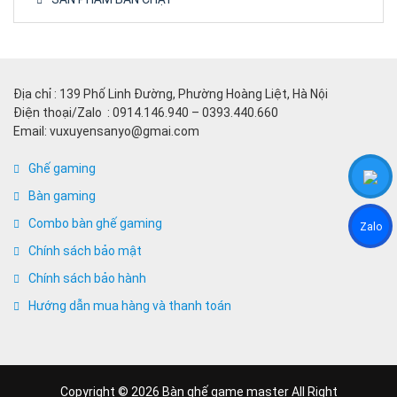
Địa chỉ : 139 Phố Linh Đường, Phường Hoàng Liệt, Hà Nội
Điện thoại/Zalo : 0914.146.940 – 0393.440.660
Email: vuxuyensanyo@gmai.com
Ghế gaming
Bàn gaming
Combo bàn ghế gaming
Zalo
Chính sách bảo mật
Chính sách bảo hành
Hướng dẫn mua hàng và thanh toán
Copyright © 2026 Bàn ghế game master All Right