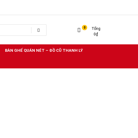
0
Tổng
0
₫
BÀN GHẾ QUÁN NÉT – ĐỒ CŨ THANH LÝ