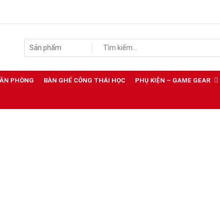
VĂN PHÒNG
BÀN GHẾ CÔNG THÁI HỌC
PHỤ KIỆN – GAME GEAR