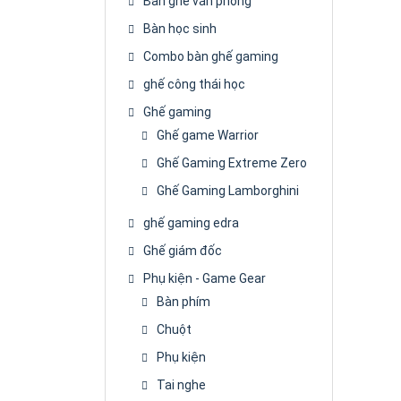
Bàn ghế văn phòng
Bàn học sinh
Combo bàn ghế gaming
ghế công thái học
Ghế gaming
Ghế game Warrior
Ghế Gaming Extreme Zero
Ghế Gaming Lamborghini
ghế gaming edra
Ghế giám đốc
Phụ kiện - Game Gear
Bàn phím
Chuột
Phụ kiện
Tai nghe