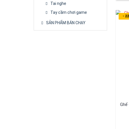
Tai nghe
Tay cầm chơi game
- 2
SẢN PHẨM BÁN CHẠY
Ghế 