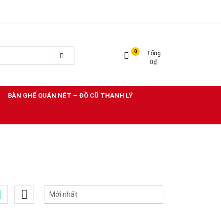
0
Tổng
0
₫
BÀN GHẾ QUÁN NÉT – ĐỒ CŨ THANH LÝ