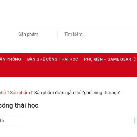
VĂN PHÒNG
BÀN GHẾ CÔNG THÁI HỌC
PHỤ KIỆN – GAME GEAR
chủ
Sản phẩm
Sản phẩm được gắn thẻ “ghế công thái học”
công thái học