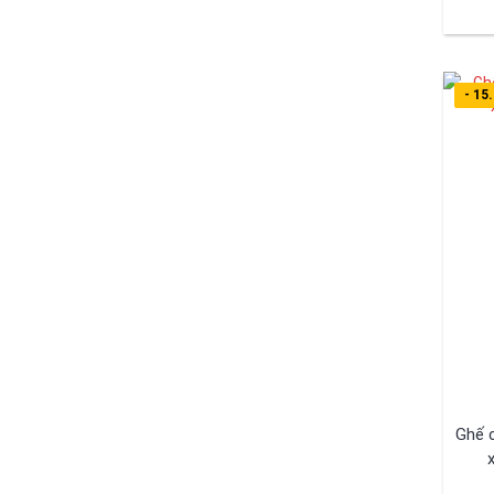
- 15
Ghế 