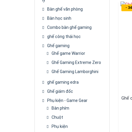
- 3
Bàn ghế văn phòng
Bàn học sinh
Combo bàn ghế gaming
ghế công thái học
Ghế gaming
Ghế game Warrior
Ghế Gaming Extreme Zero
Ghế Gaming Lamborghini
ghế gaming edra
Ghế giám đốc
Ghế 
Phụ kiện - Game Gear
Bàn phím
Chuột
Phụ kiện