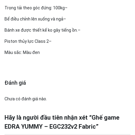
Trọng tải theo góc đứng: 100kg
–
Bể điều chỉnh lên xuống và ngả
–
Bánh xe được thiết kế ko gây tiếng ồn.
–
Piston thủy lực Class 2
–
Màu sắc: Màu đen
Đánh giá
Chưa có đánh giá nào.
Hãy là người đầu tiên nhận xét “Ghế game
EDRA YUMMY – EGC232v2 Fabric”