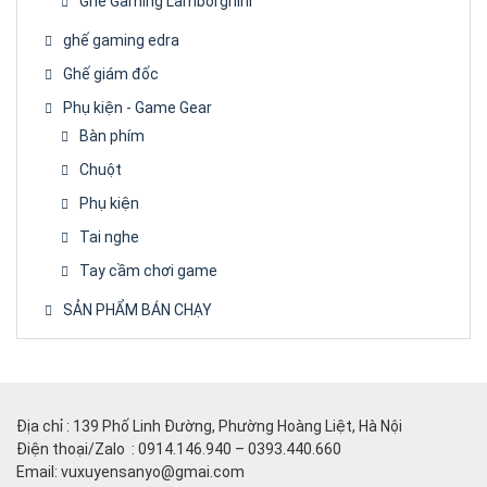
Ghế Gaming Lamborghini
ghế gaming edra
Ghế giám đốc
Phụ kiện - Game Gear
Bàn phím
Chuột
Phụ kiện
Tai nghe
Tay cầm chơi game
SẢN PHẨM BÁN CHẠY
Địa chỉ : 139 Phố Linh Đường, Phường Hoàng Liệt, Hà Nội
Điện thoại/Zalo : 0914.146.940 – 0393.440.660
Email: vuxuyensanyo@gmai.com